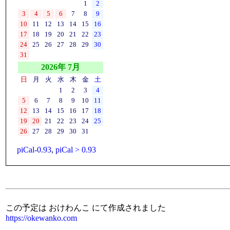
1
2
3
4
5
6
7
8
9
10
11
12
13
14
15
16
17
18
19
20
21
22
23
24
25
26
27
28
29
30
31
2026年 7月
日
月
火
水
木
金
土
1
2
3
4
5
6
7
8
9
10
11
12
13
14
15
16
17
18
19
20
21
22
23
24
25
26
27
28
29
30
31
piCal-0.93
,
piCal > 0.93
この予定は おけわんこ にて作成されました
https://okewanko.com